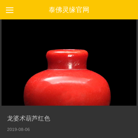
泰佛灵缘官网
龙婆术葫芦红色
2019-08-06