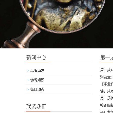
新闻中心
第一
第一成功
品牌动态
浏览量：
佛牌知识
【毕业
每日动态
佛，成
第一药
帕瓦赐
联系我们
子）龙婆