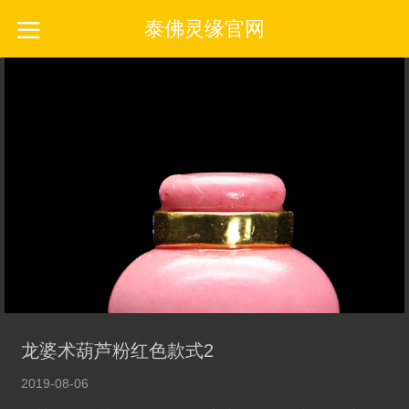
泰佛灵缘官网
龙婆术葫芦粉红色款式2
2019-08-06