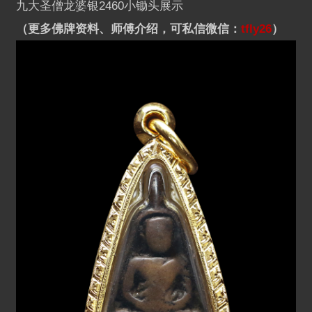
九大圣僧龙婆银2460小锄头展示
（更多佛牌资料、师傅介绍，可私信微信：
tfly26
）