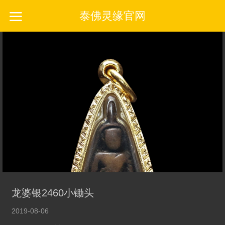
泰佛灵缘官网
龙婆银2460小锄头
2019-08-06