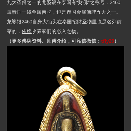
九大圣僧之一的龙婆银在泰国有“财佛”之称号，2460
属泰国一线金属佛牌，也是泰国金属佛牌五大之一。
龙婆银2460自身大锄头在泰国招财圣物里也是名列前
茅的，
佛牌
收藏家们的必入之物。
（更多佛牌资料、师傅介绍，可私信微信：
tfly26
）