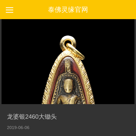
泰佛灵缘官网
龙婆银2460大锄头
2019-06-06