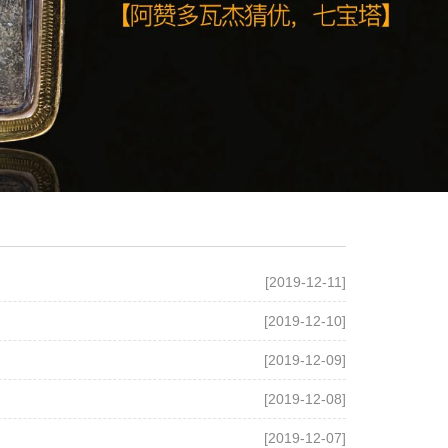
[2019-12-11]
[2019-12-10]
[2019-12-09]
[2019-12-08]
[2019-12-07]