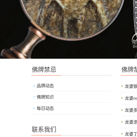
佛牌禁忌
佛牌
品牌动态
龙婆银
佛牌知识
龙婆n
每日动态
龙婆
龙婆添
联系我们
龙婆