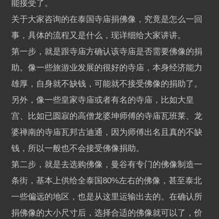
能接受了。
关于大家咨询的在泰国寺庙捐佛像，究竟是怎么一回
事，具体的流程又是什么，现详细给大家讲讲。
第一步，就是跟寺庙方确认该寺庙是否需要佛像的捐
助。像一些旅游业发展的很好的寺庙，本身经济能力
雄厚，自身就不缺钱，可能就不接受佛像的捐助了。
另外，像一些皇家寺庙或者有名的寺庙，比如大皇
宫、比如已圆寂的高僧龙婆坤师傅的寺庙瓦班莱、龙
婆禅南的寺庙瓦邦古迪通，因为师傅出名且真的不缺
钱，所以一般也不会接受佛像捐助。
第二步，就是去选购佛像，曼谷有专门的佛像制造一
条街，基本上供给全泰国80%左右的佛像，甚至泰北
一些偏远的地区，也是从这里运输出去的。在确认所
捐佛像的大小尺寸后，选择合适的佛像就可以了，价