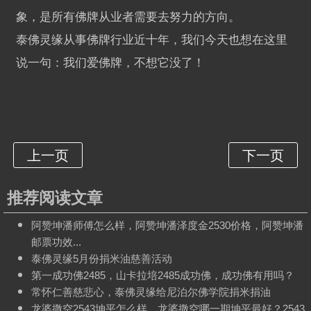
象，是所有佛牌从业者需要去努力的方向。
泰佛灵缘从事佛牌行业近十年，我们今天也想在这里
说一句：我们爱佛牌，不想它没了！
推荐阅读文章
阿赞坤潘师傅怎么样，阿赞坤潘泽度金2530价格，阿赞坤潘
邮票功效...
泰佛灵缘5月份捐米油慈善活动
第一成功佛2485，山卡拉培2485成功佛，成功佛有用吗？
常怀仁善慈悲心，泰佛灵缘给尼泊尔佛学院捐米捐油
龙婆撒空2543坤平怎么样，龙婆撒空哪一期坤平最好？2543