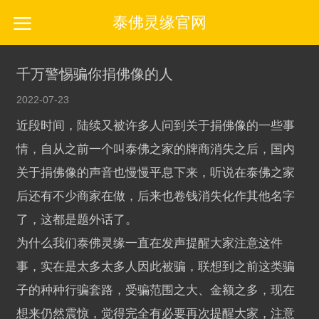
泰佛灵缘官网
千万警惕骗你捐佛像的人
2022-07-23
近段时间，陆续又被许多人问到关于捐佛像的一些事
情，自从之前一个叫泰佛之家的牌商消失之后，国内
关于捐佛像的声音也慢慢平息下来，听说在泰佛之家
后还有不少商家在做，后来也卷钱消失化作其他名字
了，这都是题外话了。
为什么我们泰佛灵缘一直在发声提醒大家注意这件
事，实在是太多太多人因此被骗，联想到之前这类骗
子的种种行骗套路，受骗范围之大、金额之多，现在
想来仍然震惊，觉得完全有必要再次提醒大家，注意