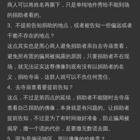
商人可以将姓名再撕下，只是单纯地作秀给不能到场
的捐助者看的。
3、不提前告知捐助的地点，或者被告知一些偏远或者
干脆不存在的地点？
这点其实也是黑心商人避免捐助者亲自去寺庙查看，
避免所布置的骗局被揭露的原因，只要捐助者不在现
场，就无法证实这尊佛像到底有没有以捐助者的名
义，捐给寺庙，这群人就可以不负任何责任。
4、去寺庙查看要提前告知？
这点，不过是第四点的延续，捐助者不能随时去寺庙
查看自己捐助的佛像，本身就是有问题的。让捐助者
提前告知，不过是为了有时间做好准备，防止骗局被
揭穿，撒一个谎的代价，是要撒无数谎去圆。
5、因为是偏远地区，所以佛像的价格贵？