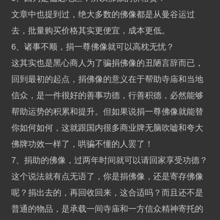
文章中也提到过，绝大多数的佛像都是从曼谷运过
去，批量购买价格其实更便宜，成本更低。
6、诸事不顺，捐一尊佛像就可以高枕无忧？
这其实也是黑心商人为了骗捐佛像的丑陋言辞而已，
回到最初的起点，捐佛像的意义在于帮助寺庙和当地
信众，是一件很好的善事功德，行善积德，必然能够
帮助运势的积累和提升。但如果说捐一尊佛像就能替
你如何如何，这就跟国内很多商业牌无脑吹嘘和夸大
佛牌功效一样了，哄骗不懂的人罢了！
7、捐助的佛像，过两年时间就可以请回家享受功德？
这个说法就有点无语了，你是捐佛像，还是寄存佛像
呢？捐出去的，再回收回来，这合适吗？而且还不是
普通的物品，是承载一间寺庙和一方信众精神寄托的