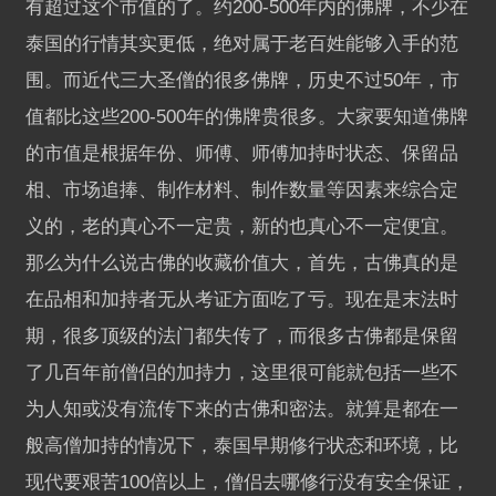
有超过这个市值的了。约200-500年内的佛牌，不少在
泰国的行情其实更低，绝对属于老百姓能够入手的范
围。而近代三大圣僧的很多佛牌，历史不过50年，市
值都比这些200-500年的佛牌贵很多。大家要知道佛牌
的市值是根据年份、师傅、师傅加持时状态、保留品
相、市场追捧、制作材料、制作数量等因素来综合定
义的，老的真心不一定贵，新的也真心不一定便宜。
那么为什么说古佛的收藏价值大，首先，古佛真的是
在品相和加持者无从考证方面吃了亏。现在是末法时
期，很多顶级的法门都失传了，而很多古佛都是保留
了几百年前僧侣的加持力，这里很可能就包括一些不
为人知或没有流传下来的古佛和密法。就算是都在一
般高僧加持的情况下，泰国早期修行状态和环境，比
现代要艰苦100倍以上，僧侣去哪修行没有安全保证，