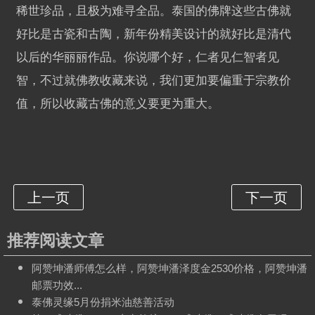
稀世珍品，且极为难寻全品。泰国的佛牌这些古佛就
好比是古瓷和古陶，新年份精美设计的就好比是清代
以后的华丽丽作品。你说哪个好，仁者见仁智者见
智，不过就佛教收藏来说，我们更加要偏重于宗教价
值，所以收藏古佛的意义要更为重大。
推荐阅读文章
阿赞坤潘师傅怎么样，阿赞坤潘泽度金2530价格，阿赞坤潘
邮票功效...
泰佛灵缘5月份捐米油慈善活动