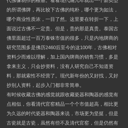
代佛像制作的根基。看看现代隔几年就出一个新类型
的所谓佛牌，再比较下古佛的纯朴，哪个更为如法，
哪个商业性质浓，一目了然。这里要在转折一下，上
面说过古佛不一定贵。但是，贵的那是真贵。泰国古
佛里面超过一百万泰铢市值的很多，只是内地牌商的
研究范围多是佛历2460后至今的这100年，古佛相对
资料少而难以理解，加上国内牌商的销售习惯，多是
拿来主义，只会抄资料，没有人研究自己不知道资
料，那就索性不经营了。现代新年份的又好找，又好
抄别人资料，起步入门都非常简单。
有时候收藏古佛的感觉就跟收藏瓷器和陶器的感觉有
点相似，你看清代官窑精品一个个市值超高，相比更
为久远的时代瓷器和陶器来说，市场更为坚挺，但是
古瓷就是古瓷，虽然有些不及清代官窑，但是仍然有