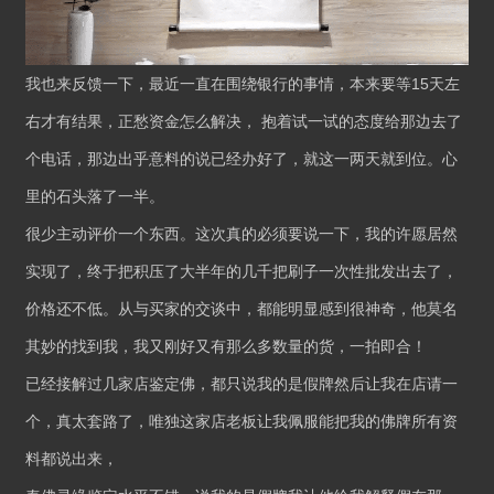
我也来反馈一下，最近一直在围绕银行的事情，本来要等15天左
右才有结果，正愁资金怎么解决， 抱着试一试的态度给那边去了
个电话，那边出乎意料的说已经办好了，就这一两天就到位。心
里的石头落了一半。
很少主动评价一个东西。这次真的必须要说一下，我的许愿居然
实现了，终于把积压了大半年的几千把刷子一次性批发出去了，
价格还不低。从与买家的交谈中，都能明显感到很神奇，他莫名
其妙的找到我，我又刚好又有那么多数量的货，一拍即合！
已经接解过几家店鉴定佛，都只说我的是假牌然后让我在店请一
个，真太套路了，唯独这家店老板让我佩服能把我的佛牌所有资
料都说出来，