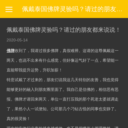
佩戴泰国佛牌灵验吗？请过的朋友都来说说！-泰佛灵缘官网
佩戴泰国佛牌灵验吗？请过的朋友都来说说！
2020-05-14
佛牌
收到了，我请过很多佛牌，真假难辨。这请的这尊佩戴这一
两天，也说不出来有什么感觉，但好像运气好了一点，希望能一
直能帮我提升运势，升职加薪！
特意试戴了才过来的，朋友们说我这几天特别的友善，我也觉得
能够更好的融入到朋友圈里面了。我自己是信佛的，相信恶有恶
报。佛牌才请回来两天，单位一直打压我的那个死老太婆就调走
了，果然小人一试便知。公司那几个刁钻古怪的同事也安静了。
真的很灵验！