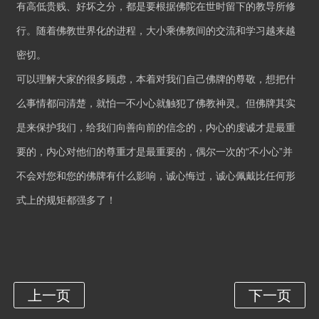
有高低贵贱、好坏之分，都是要根据佛陀在世时留下的教导所修
行。随着佛教世界化的进程，大小乘佛教间的交流和学习越来越
密切。
可以理解大家的很多顾虑，本着对我们自己佛牌的尊敬，想把什
么事情都问清楚，就怕一不小心就触犯了佛教神灵。但佛牌其实
是来保护我们，给我们向善向前的信念的，内心的虔诚才是最重
要的，内心对他们的尊重才是最重要的，偶尔一次的“不小心”并
不会对您和您的佛牌有什么影响，诚心悔过，诚心佩戴比任何形
式上的规矩都强多了！