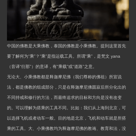
中国的佛教是大乘佛教，泰国的佛教是小乘佛教。提到这里首先
要了解何为“乘”？“乘”是指运载工具。所谓“乘”，是梵文 yana
（音译“衍那”）的意译，有“乘载”或“道路”之意。
无论大、小乘佛教都是释迦摩尼佛（我们尊称的佛祖）所宣说
法，都是佛教的组成部分，只是在释迦摩尼佛圆寂后所分化出的
不同持戒和修行的方法，而最终追求的目标和方向是没有改变
的。可以理解为搭乘的工具不同。比如：我们从上海到北京，可
以选择飞机或者动车一般。目的地是北京，飞机和动车就是所搭
乘的工具。大、小乘佛教均为释迦摩尼佛的教诲、教育和法，没