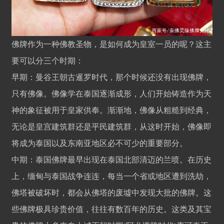
佛牌作为一种佛教圣物，是如何成为皇室一员的呢？这主
要可以分三个时期：
早期：曼谷王朝古暹罗时代，那个时候还没有出现佛牌，
只有佛像。佛像学在泰国逐渐成形，人们开始铸造作为天
神的象征被用于皇家供奉。渐渐地，佛像从粗糙到经典，
无论是皇宫建筑群还是平民建筑群，从这时开始，佛像即
将成为泰国以及东南亚地区必不可少的重要部分。
中期：泰国佛牌最早出现在泰国北部清迈的兰喷。在历史
上，缅甸与泰国战争连连，每当一个省或地区遭到洗劫，
佛塔被破坏时，都会从佛塔的废墟中发现大批的佛牌。这
些佛牌极具珍贵价值，往往有数百年的历史。这类及其宝