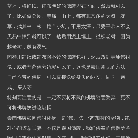
草坪，将红纸、红布包好的佛牌埋在下面，然后就可以
了。比如像公园、寺庙、山上，都有非常多的大树、花
草，找其中一株，挖个小坑，不用太深，只要平常人不会
无易中挖到就可以了，然后用泥土埋上。找棵老树，因为
越老树，越有灵气！
同样用红纸或红布将不带的佛牌包好，然后放到寺庙佛祖
像，或者菩萨像旁边就可以了，这也是泰国常见的方法！
自己不带的佛牌，可以直接送给身边的朋友、同学、亲
戚、亲人等
特别要注意的是，一定不要将不戴的佛牌随意丢弃，更不
可将佛牌扔进垃圾桶！
泰国佛牌如同佛祖化身，是“佛、法、僧”加持的圣物，绝
对不能随意丢弃，不仅是泰国佛牌，我们供奉的佛像等圣