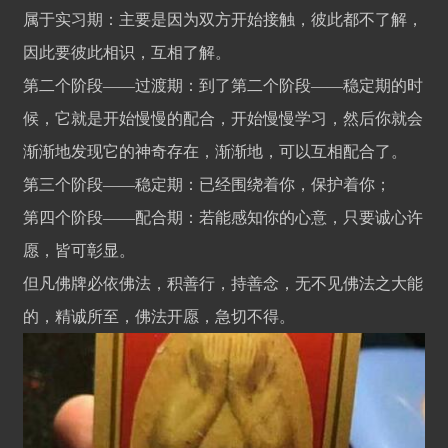
属于实习期：主要是因为双方开始接触，彼此都不了解，
因此要彼此相识，互相了解。
第二个阶段——过渡期：到了第二个阶段——稳定期的时
候，它就是开始慢慢的配合，开始慢慢学习，然后你就会
渐渐地发现它的神奇存在，渐渐地，可以互相配合了。
第三个阶段——稳定期：已经围绕着你，保护着你；
第四个阶段——配合期：若能感知你的心意，只要诚心许
愿，皆可彰显。
但凡佛牌必依佛法，积善行，持善念，无不见佛法之大能
的，精诚所至，佛法开愿，急切不得。