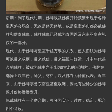
后期：到了现代时期，佛牌以及佛像开始频繁出现于各种
皇家盛会场合，无论是祭天祭地，或是皇室盛典都必戴佛
牌和供奉佛像，佛牌佛像已经成为泰国以及东南亚皇家礼
仪的一部分。
现代，由于佛牌与皇室千丝万缕的关系，使人们认为佛牌
可以带来权柄，带来威信，带来福报与好运。其中年代很
久的佛牌，被称为佛中之王(比如古老的崇迪牌)。佛牌在
选择上以年份，师父，材料，以及佛寺为价值代表。近年
来，由于佛牌享誉东南亚甚至欧洲，因此有些稀少的佛牌
致其价格屡屡攀升。
佩戴佛牌有一个磨合期，可分为实习，过度，稳定，配合
四个阶段。