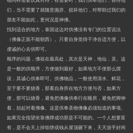
物同样需要认真对待，在需要时，我们供奉他们，善待他
们，当不需要了就随意抛弃、损坏他们，对帮助过我们的
朋友不能如此，更何况是神佛。
找到适合的地方，泰国这边对供佛没有专门的位置说法
（佛像正面不能朝西）。只要自身觉得干净合适方便，以
虔诚的心去供即可。
顺序的问题，佛祖在最高处，其次是天神，地仙，灵。这
是一般的供顺序，方便做到最好，如果地方不便那么摆
设，其诚心供奉即可。供佛物品，一般使用清水、鲜花，
至于要不要烧香，那看自身所在地方方便与否，如果方
便，那可以烧香，避免把佛像供奉行在睡房，避免把脚伸
着，抬起对着佛像。这是供奉圣物佛像必须知道的事项。
如果完全指望依靠佛牌成功那是不可能的。一个人想要富
有，是不会天上掉馅饼或钱从屋顶砸下来，天天游手好闲