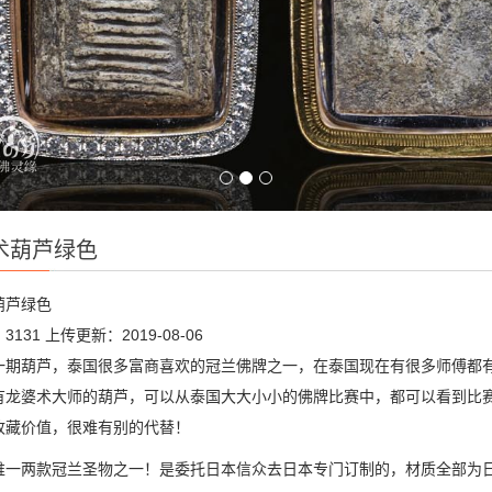
术葫芦绿色
葫芦绿色
3131
上传更新：2019-08-06
一期葫芦，泰国很多富商喜欢的冠兰佛牌之一，在泰国现在有很多师傅都
有龙婆术大师的葫芦，可以从泰国大大小小的佛牌比赛中，都可以看到比
收藏价值，很难有别的代替！
唯一两款冠兰圣物之一！是委托日本信众去日本专门订制的，材质全部为